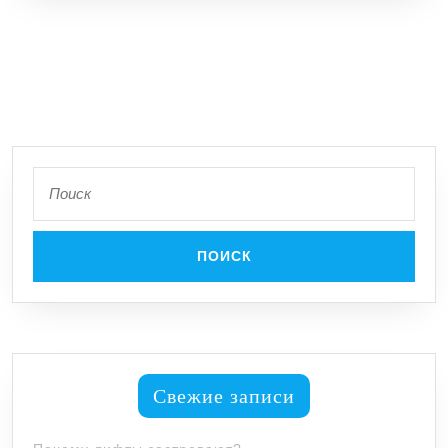
Киеве
Поиск
по:
Свежие записи