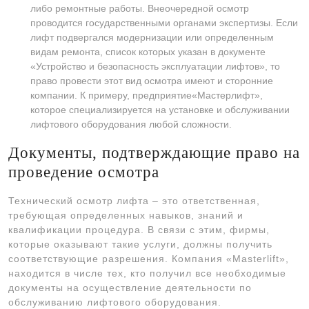
либо ремонтные работы. Внеочередной осмотр
проводится государственными органами экспертизы. Если
лифт подвергался модернизации или определенным
видам ремонта, список которых указан в документе
«Устройство и безопасность эксплуатации лифтов», то
право провести этот вид осмотра имеют и сторонние
компании. К примеру, предприятие«Мастерлифт»,
которое специализируется на установке и обслуживании
лифтового оборудования любой сложности.
Документы, подтверждающие право на
проведение осмотра
Технический осмотр лифта – это ответственная,
требующая определенных навыков, знаний и
квалификации процедура. В связи с этим, фирмы,
которые оказывают такие услуги, должны получить
соответствующие разрешения. Компания «Masterlift»,
находится в числе тех, кто получил все необходимые
документы на осуществление деятельности по
обслуживанию лифтового оборудования.