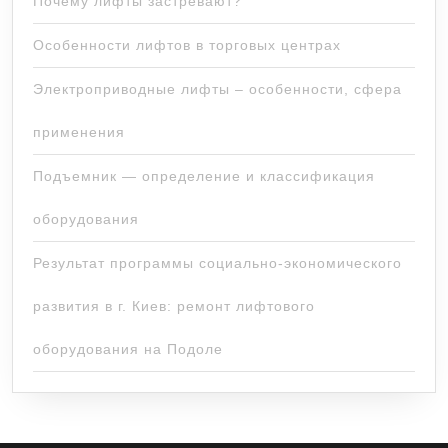
Почему лифты застревают?
Особенности лифтов в торговых центрах
Электроприводные лифты – особенности, сфера
применения
Подъемник — определение и классификация
оборудования
Результат программы социально-экономического
развития в г. Киев: ремонт лифтового
оборудования на Подоле