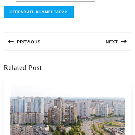
Навигация
по
PREVIOUS
NEXT
записям
Предыдущая
Следующая
запись:
запись:
Related Post