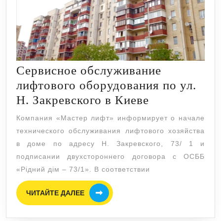
Сервисное обслуживание
лифтового оборудования по ул.
Сервисное
Н. Закревского в Киеве
обслуживан
Компания «Мастер лифт» информирует о начале
лифтового
технического обслуживания лифтового хозяйства
оборудован
в доме по адресу Н. Закревского, 73/ 1 и
по
подписании двухстороннего договора с ОСББ
«Рідний дім – 73/1». В соответствии
ул.
Н.
ЧИТАЙТЕ
ЧИТАЙТЕ ДАЛЕЕ
ДАЛЕЕ
Закревского
в