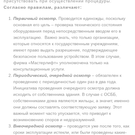
присутствовать при осуществлении процедуры.
Согласно правилам, различают:
Первичный осмотр.
Проводится единожды, поскольку
основная его цель – проверка технического состояния
оборудования перед непосредственным вводом его в
эксплуатацию. Важно знать, что только организации,
которые относятся к государственным учреждениям,
имеют право выдать разрешение, подтверждающее
безопасное пользование устройством. В этом случае,
фирма «Мастерлифт» уполномочена только на
консультационные услуги.
Периодический, очередной осмотр
– обязателен к
проведению с периодичностью один раз в два года.
Инициатива проведения очередного осмотра должна
исходить от собственника здания. В случае с ОСББ,
собственниками дома являются жильцы, а значит, именно
они должны составлять соответствующую заявку. Этот
важный момент часто упускается, что приводит к
возникновению споров и недоразумений.
Внеочередной осмотр
– проводится уже после того, как
сроки эксплуатации истекли, или были проведены какие-