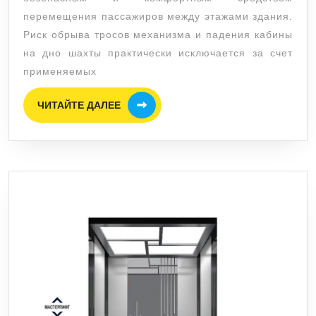
нельзя
перемещения пассажиров между этажами здания.
пользоваться
Риск обрыва тросов механизма и падения кабины
на дно шахты практически исключается за счет
лифтом?
применяемых
ЧИТАЙТЕ
ЧИТАЙТЕ ДАЛЕЕ
ДАЛЕЕ