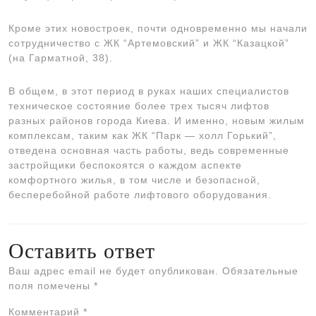
Кроме этих новостроек, почти одновременно мы начали
сотрудничество с ЖК “Артемовский” и ЖК “Казацкой”
(на Гарматной, 38).
В общем, в этот период в руках наших специалистов
техническое состояние более трех тысяч лифтов
разных районов города Киева. И именно, новым жилым
комплексам, таким как ЖК “Парк — холл Горький”,
отведена основная часть работы, ведь современные
застройщики беспокоятся о каждом аспекте
комфортного жилья, в том числе и безопасной,
бесперебойной работе лифтового оборудования.
Оставить ответ
Ваш адрес email не будет опубликован.
Обязательные
поля помечены
*
Комментарий
*