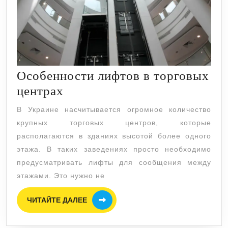
Особенности лифтов в торговых
Особенности
центрах
лифтов
В Украине насчитывается огромное количество
в
крупных торговых центров, которые
торговых
располагаются в зданиях высотой более одного
центрах
этажа. В таких заведениях просто необходимо
предусматривать лифты для сообщения между
этажами. Это нужно не
ЧИТАЙТЕ
ЧИТАЙТЕ ДАЛЕЕ
ДАЛЕЕ