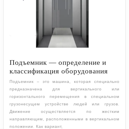
Подъемник — определение и
Подъе
классификация оборудования
—
Подъемник – это машина, которая специально
опред
предназначена для вертикального или
и
горизонтального перемещения в специальном
класс
грузонесущем устройстве людей или грузов.
Движение осуществляется по жестким
обору
направляющим, расположенными в вертикальном
положении. Как вариант,