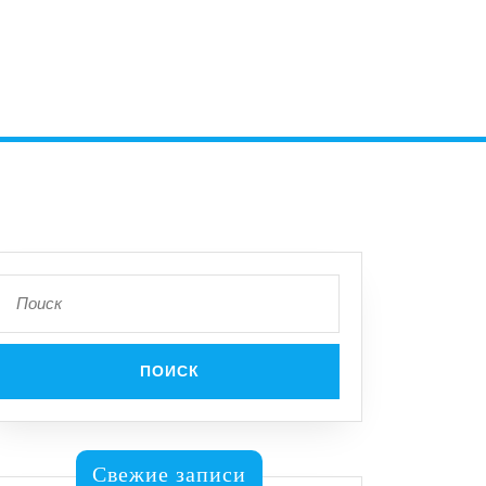
Поиск
по:
Свежие записи