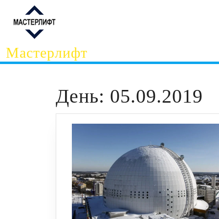
Перейти
к
содержимому
Мастерлифт
День:
05.09.2019